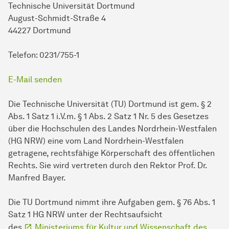
Technische Universität Dortmund
August-Schmidt-Straße 4
44227 Dortmund
Telefon: 0231/755-1
E-Mail senden
Die Technische Universität (TU) Dortmund ist gem. § 2
Abs. 1 Satz 1 i.V.m. § 1 Abs. 2 Satz 1 Nr. 5 des Gesetzes
über die Hochschulen des Landes Nordrhein-Westfalen
(HG NRW) eine vom Land Nordrhein-Westfalen
getragene, rechtsfähige Körperschaft des öffentlichen
Rechts. Sie wird vertreten durch den Rektor Prof. Dr.
Manfred Bayer.
Die TU Dortmund nimmt ihre Aufgaben gem. § 76 Abs. 1
Satz 1 HG NRW unter der Rechtsaufsicht
des
Ministeriums für Kultur und Wissenschaft des