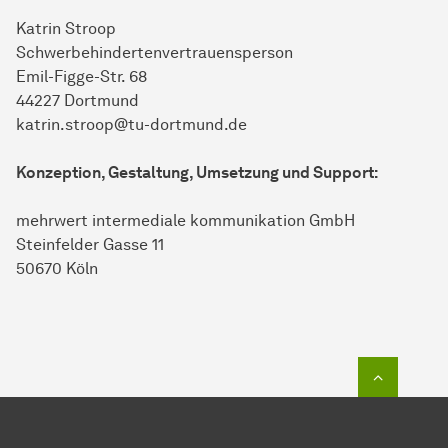
Katrin Stroop
Schwerbehindertenvertrauensperson
Emil-Figge-Str. 68
44227 Dortmund
katrin.stroop@tu-dortmund.de
Konzeption, Gestaltung, Umsetzung und Support:
mehrwert intermediale kommunikation GmbH
Steinfelder Gasse 11
50670 Köln
Zum Seit